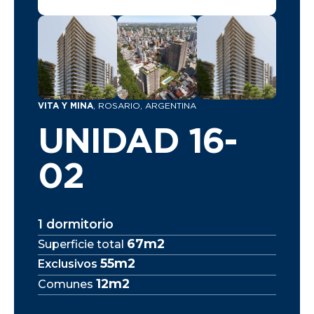
VITA Y MINA
, ROSARIO, ARGENTINA
UNIDAD 16-
02
1 dormitorio
67m2
Superficie total
55m2
Exclusivos
12m2
Comunes