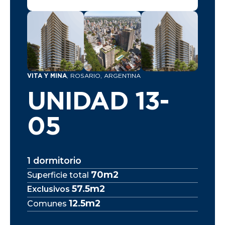
VITA Y MINA
, ROSARIO, ARGENTINA
UNIDAD 13-
05
1 dormitorio
70m2
Superficie total
57.5m2
Exclusivos
12.5m2
Comunes