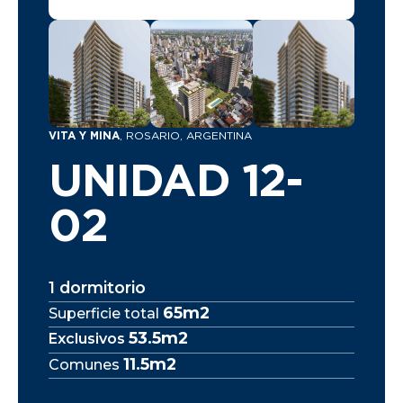
VITA Y MINA
, ROSARIO, ARGENTINA
UNIDAD 12-
02
1 dormitorio
65m2
Superficie total
53.5m2
Exclusivos
11.5m2
Comunes