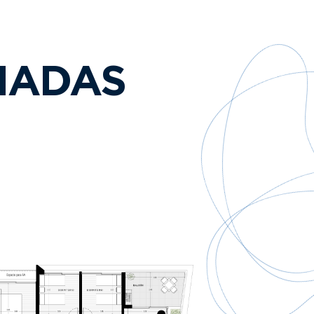
NADAS