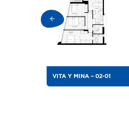
VITA Y MINA – 02-01