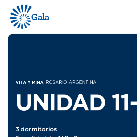
VITA Y MINA
, ROSARIO, ARGENTINA
UNIDAD 11
3 dormitorios