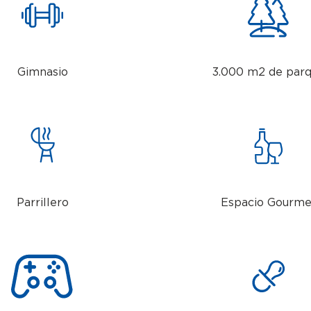
Gimnasio
3.000 m2 de par
Parrillero
Espacio Gourme