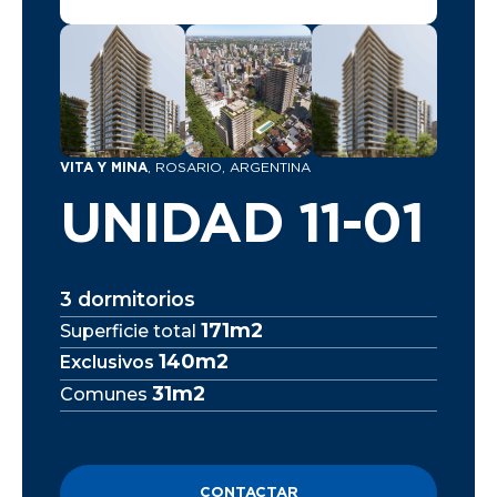
VITA Y MINA
, ROSARIO, ARGENTINA
UNIDAD 11-01
3 dormitorios
171m2
Superficie total
140m2
Exclusivos
31m2
Comunes
CONTACTAR