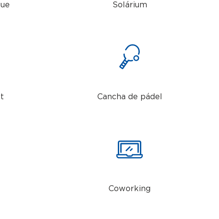
que
Solárium
t
Cancha de pádel
Coworking