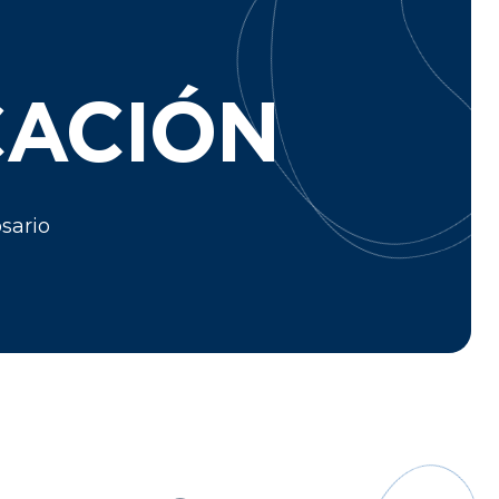
CACIÓN
sario