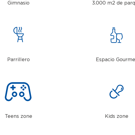
Gimnasio
3.000 m2 de par
Parrillero
Espacio Gourme
Teens zone
Kids zone