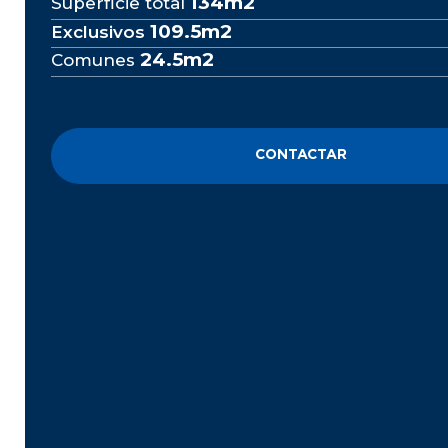
134m2
Superficie total
109.5m2
Exclusivos
24.5m2
Comunes
CONTACTAR