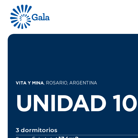
VITA Y MINA
, ROSARIO, ARGENTINA
UNIDAD 10
3 dormitorios