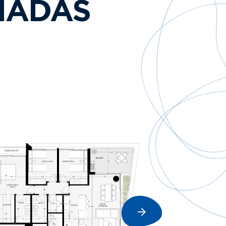
NADAS