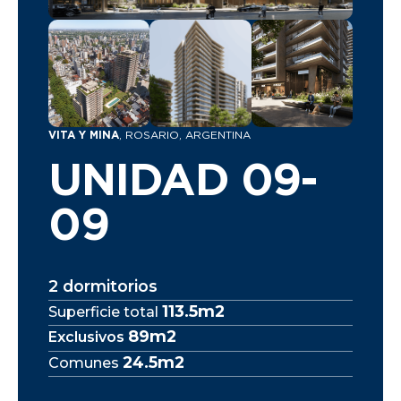
VITA Y MINA
, ROSARIO, ARGENTINA
UNIDAD 09-
09
2 dormitorios
113.5m2
Superficie total
89m2
Exclusivos
24.5m2
Comunes