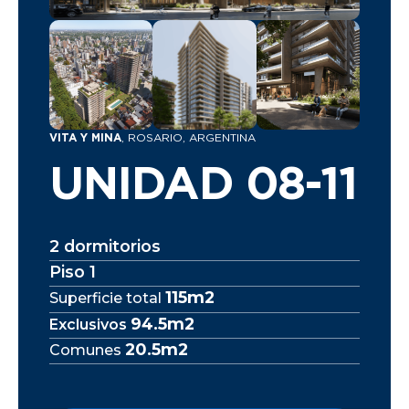
VITA Y MINA
, ROSARIO, ARGENTINA
UNIDAD 08-11
2 dormitorios
Piso 1
115m2
Superficie total
94.5m2
Exclusivos
20.5m2
Comunes