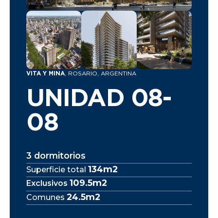
VITA Y MINA
, ROSARIO, ARGENTINA
UNIDAD 08-
08
3 dormitorios
134m2
Superficie total
109.5m2
Exclusivos
24.5m2
Comunes