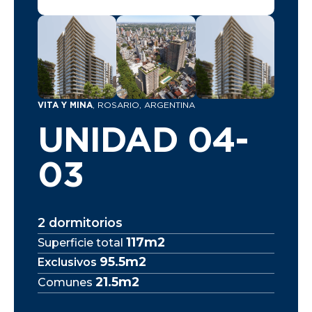
VITA Y MINA
, ROSARIO, ARGENTINA
UNIDAD 04-
03
2 dormitorios
117m2
Superficie total
95.5m2
Exclusivos
21.5m2
Comunes