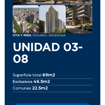
VITA Y MINA
, ROSARIO, ARGENTINA
UNIDAD 03-
08
69m2
Superficie total
46.5m2
Exclusivos
22.5m2
Comunes