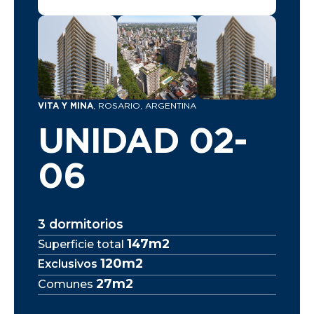
VITA Y MINA
, ROSARIO, ARGENTINA
UNIDAD 02-
06
3 dormitorios
147m2
Superficie total
120m2
Exclusivos
27m2
Comunes