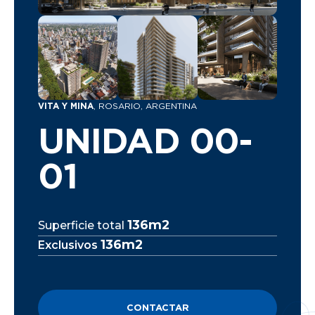
VITA Y MINA
, ROSARIO, ARGENTINA
UNIDAD 00-
01
136m2
Superficie total
136m2
Exclusivos
CONTACTAR