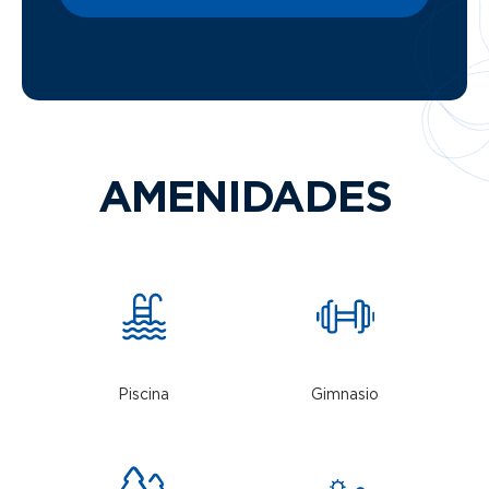
AMENIDADES
Piscina
Gimnasio