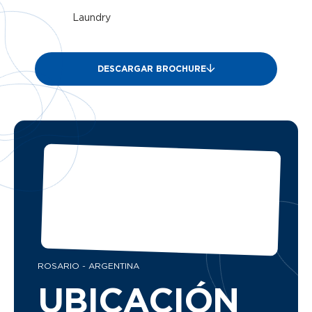
Laundry
DESCARGAR BROCHURE
ROSARIO - ARGENTINA
UBICACIÓN