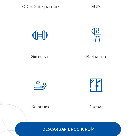
700m2 de parque
SUM
Gimnasio
Barbacoa
Solarium
Duchas
DESCARGAR BROCHURE