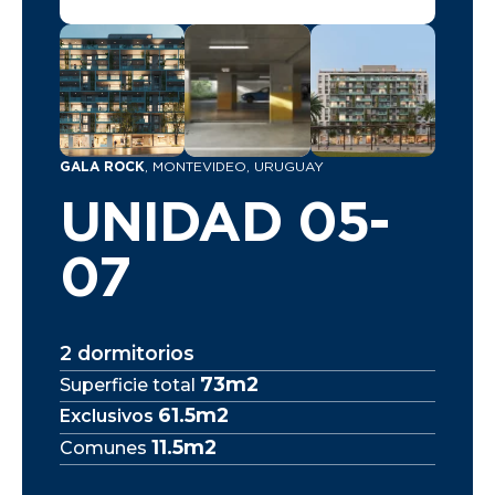
GALA ROCK
, MONTEVIDEO, URUGUAY
UNIDAD 05-
07
2 dormitorios
73m2
Superficie total
61.5m2
Exclusivos
11.5m2
Comunes