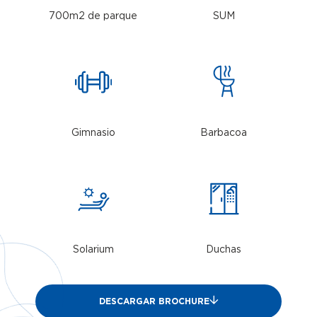
700m2 de parque
SUM
Gimnasio
Barbacoa
Solarium
Duchas
DESCARGAR BROCHURE