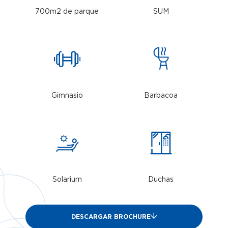
700m2 de parque
SUM
Gimnasio
Barbacoa
Solarium
Duchas
DESCARGAR BROCHURE