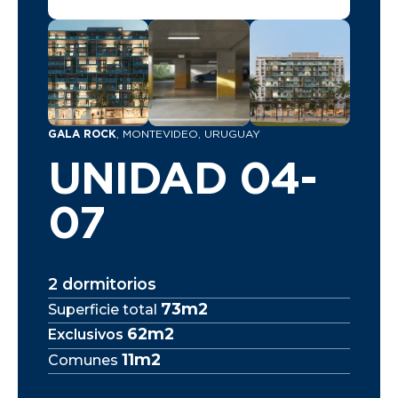
GALA ROCK
, MONTEVIDEO, URUGUAY
UNIDAD 04-
07
2 dormitorios
73m2
Superficie total
62m2
Exclusivos
11m2
Comunes