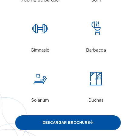
700m2 de parque
SUM
Gimnasio
Barbacoa
Solarium
Duchas
DESCARGAR BROCHURE