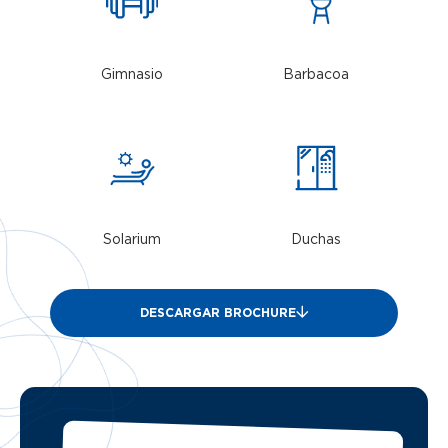
Gimnasio
Barbacoa
Solarium
Duchas
DESCARGAR BROCHURE