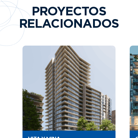
PROYECTOS
RELACIONADOS
En obra
3%