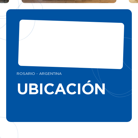
ROSARIO - ARGENTINA
UBICACIÓN